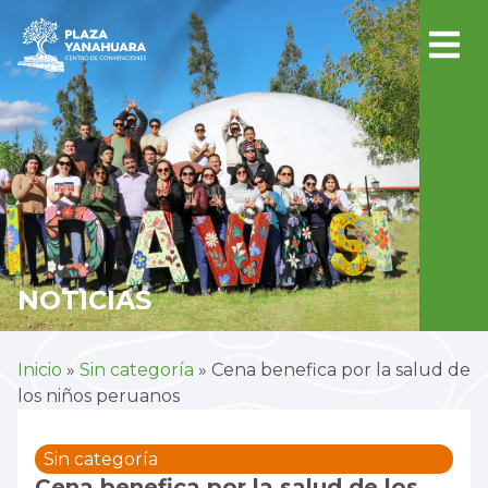
NOTICIAS
Inicio
»
Sin categoría
»
Cena benefica por la salud de
los niños peruanos
Sin categoría
Cena benefica por la salud de los