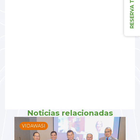
Noticias relacionadas
VIDAWASI
C