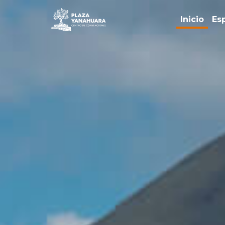
Inicio
Es