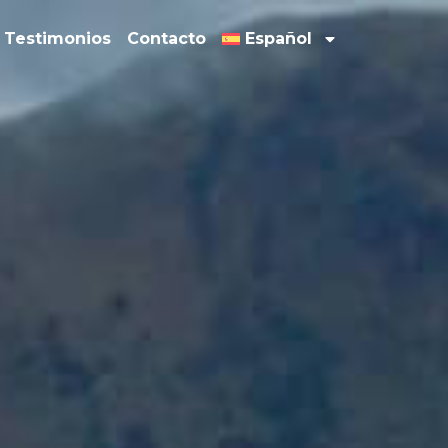
Testimonios
Contacto
Español