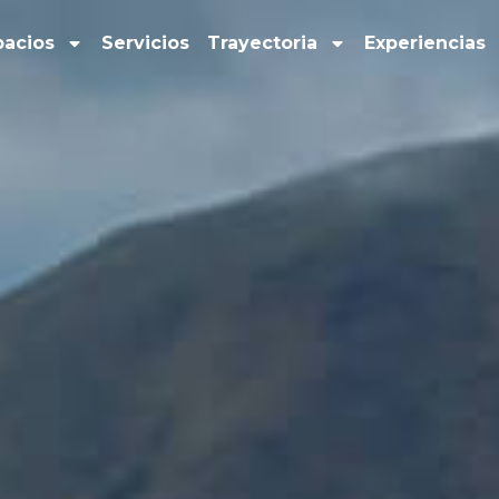
pacios
Servicios
Trayectoria
Experiencias