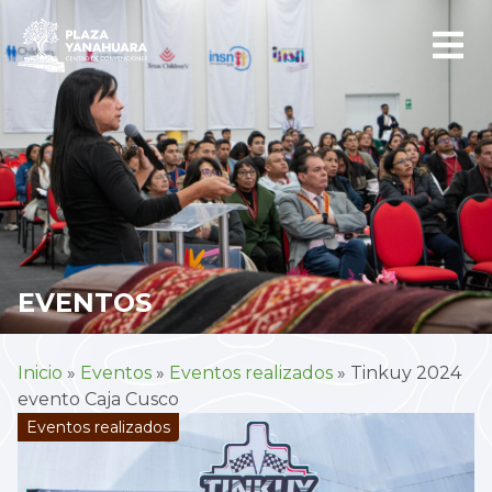
EVENTOS
Inicio
»
Eventos
»
Eventos realizados
»
Tinkuy 2024
evento Caja Cusco
Eventos realizados